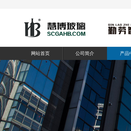
网站首页
公司简介
产品