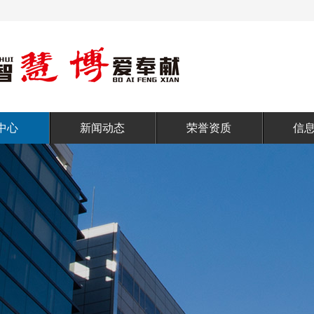
中心
新闻动态
荣誉资质
信