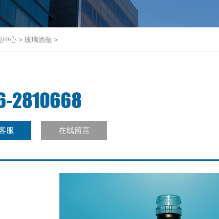
品中心
>
玻璃酒瓶
>
6-2810668
客服
在线留言