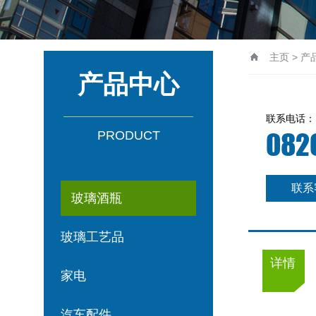
主页
>
产
产品中心
联系电话：
082
PRODUCT
联系
玻璃酒瓶
玻璃工艺品
详情
家电
汽车配件