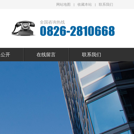
网站地图
收藏本站
联系我们
全国咨询热线
0826-2810668
息公开
在线留言
联系我们