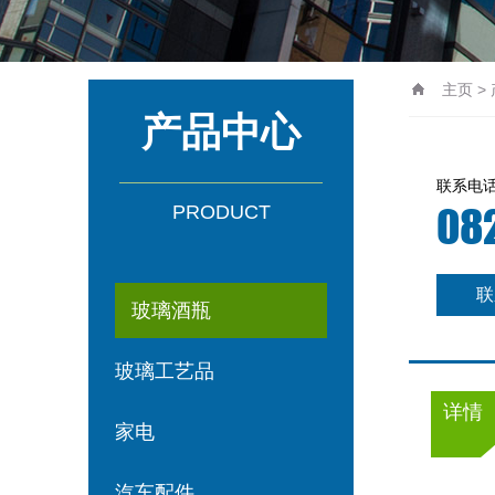
主页
>
产品中心
联系电
08
PRODUCT
联
玻璃酒瓶
玻璃工艺品
详情
家电
汽车配件