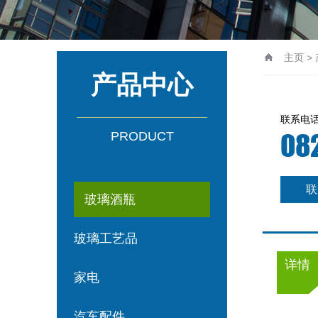
主页
>
产品中心
联系电
08
PRODUCT
联
玻璃酒瓶
玻璃工艺品
详情
家电
汽车配件